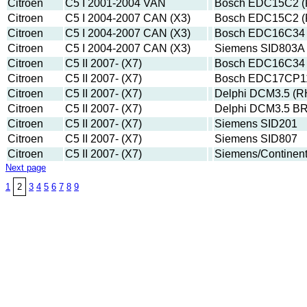
Citroen
C5 I 2001-2004 VAN
Bosch EDC15C2 (
Citroen
C5 I 2004-2007 CAN (X3)
Bosch EDC15C2 (
Citroen
C5 I 2004-2007 CAN (X3)
Bosch EDC16C34 
Citroen
C5 I 2004-2007 CAN (X3)
Siemens SID803A
Citroen
C5 II 2007- (X7)
Bosch EDC16C34 
Citroen
C5 II 2007- (X7)
Bosch EDC17CP1
Citroen
C5 II 2007- (X7)
Delphi DCM3.5 (R
Citroen
C5 II 2007- (X7)
Delphi DCM3.5 B
Citroen
C5 II 2007- (X7)
Siemens SID201
Citroen
C5 II 2007- (X7)
Siemens SID807
Citroen
C5 II 2007- (X7)
Siemens/Continen
Next page
1
2
3
4
5
6
7
8
9