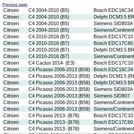
Previous page
Citroen
C4 2004-2010 (B5)
Bosch EDC16C34 
Citroen
C4 2004-2010 (B5)
Delphi DCM3.5 B
Citroen
C4 2004-2010 (B5)
Siemens SID803A
Citroen
C4 2004-2010 (B5)
Siemens/Continen
Citroen
C4 2010-2016 (B7)
Bosch EDC17C10 
Citroen
C4 2010-2016 (B7)
Bosch EDC17C60
Citroen
C4 2010-2016 (B7)
Delphi DCM3.5 B
Citroen
C4 2010-2016 (B7)
Siemens/Continen
Citroen
C4 Cactus 2014- (E3)
Bosch EDC17C10 
Citroen
C4 Picasso 2006-2013 (B58)
Bosch EDC16C34 
Citroen
C4 Picasso 2006-2013 (B58)
Delphi DCM3.5 (R
Citroen
C4 Picasso 2006-2013 (B58)
Delphi DCM3.5 B
Citroen
C4 Picasso 2006-2013 (B58)
Siemens SID803A
Citroen
C4 Picasso 2006-2013 (B58)
Siemens SID807
Citroen
C4 Picasso 2006-2013 (B58)
Siemens/Continen
Citroen
C4 Picasso 2006-2013 (B58)
Siemens/Continen
Citroen
C4 Picasso 2013- (B78)
Bosch EDC17C10 
Citroen
C4 Picasso 2013- (B78)
Bosch EDC17C60
Citroen
C4 Picasso 2013- (B78)
Siemens/Continen