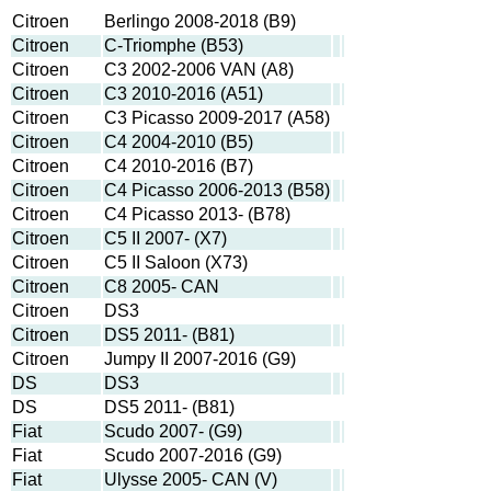
Citroen
Berlingo 2008-2018 (B9)
Citroen
C-Triomphe (B53)
Citroen
C3 2002-2006 VAN (A8)
Citroen
C3 2010-2016 (A51)
Citroen
C3 Picasso 2009-2017 (A58)
Citroen
C4 2004-2010 (B5)
Citroen
C4 2010-2016 (B7)
Citroen
C4 Picasso 2006-2013 (B58)
Citroen
C4 Picasso 2013- (B78)
Citroen
C5 II 2007- (X7)
Citroen
C5 II Saloon (X73)
Citroen
C8 2005- CAN
Citroen
DS3
Citroen
DS5 2011- (B81)
Citroen
Jumpy II 2007-2016 (G9)
DS
DS3
DS
DS5 2011- (B81)
Fiat
Scudo 2007- (G9)
Fiat
Scudo 2007-2016 (G9)
Fiat
Ulysse 2005- CAN (V)