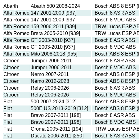
Abarth
Abarth 500 2008-2024
Bosch ABS 8 ESP (
Alfa Romeo
147 2001-2009 [937]
Bosch 8 ASR ABS
Alfa Romeo
147 2001-2009 [937]
Bosch 8 VDC ABS
Alfa Romeo
159 2006-2011 [939]
TRW Lucas ESP A
Alfa Romeo
Brera 2005-2010 [939]
TRW Lucas ESP A
Alfa Romeo
GT 2003-2010 [937]
Bosch 8 ASR ABS
Alfa Romeo
GT 2003-2010 [937]
Bosch 8 VDC ABS
Alfa Romeo
Mito 2008-2018 [955]
Bosch ABS 8 ESP (
Citroen
Jumper 2006-2011
Bosch 8 ASR ABS
Citroen
Jumper 2006-2011
Bosch 8 VDC ABS
Citroen
Nemo 2007-2011
Bosch ABS 8 ESP (
Citroen
Nemo 2012-2023
Bosch ABS 8 ESP (
Citroen
Relay 2006-2026
Bosch 8 ASR ABS
Citroen
Relay 2006-2026
Bosch 8 VDC ABS
Fiat
500 2007-2024 [312]
Bosch ABS 8 ESP (
Fiat
500E US 2013-2019 [312]
Bosch ABS 8 ESP (
Fiat
Bravo 2007-2011 [198]
Bosch 8 ASR ABS
Fiat
Bravo 2007-2011 [198]
Bosch 8 VDC ABS
Fiat
Croma 2005-2011 [194]
TRW Lucas ESP A
Fiat
Ducato 2006-2011 [250]
Bosch 8 ASR ABS